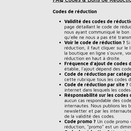
Codes de réduction
Validité des codes de réducti
page détaillant le code de réduc
nous ayant communiqué le bon pl
qu'elle ne nous a pas été transm
Voir le code de réduction ?
Si
réduction, il faut cliquer sur le
la boutique en ligne s'ouvre, v
réduction en haut à droite.
Fréquence d'ajout de codes d
établie, l'ajout dépend des co
Code de réduction par catégo
cette rubrique tous les codes d
Code de réduction par site ?
C
internet dans lesquels les codes
Résponsabilité sur les codes 
aucun cas respondable des code
internautes. Nous publions les b
newsletter et par les internau
de la validité des codes.
Code promo ?
Un code promo e
réduction, "promo" est un dimi