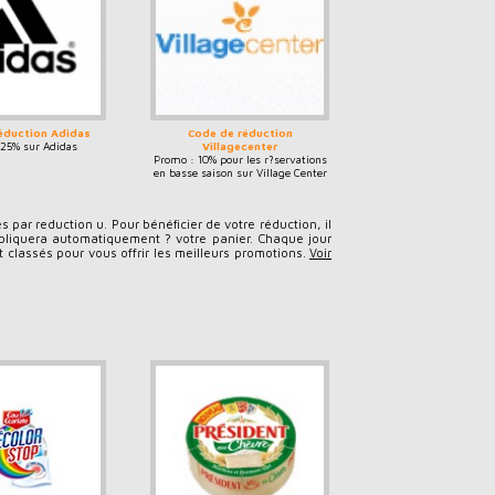
éduction Adidas
Code de réduction
25% sur Adidas
Villagecenter
Promo : 10% pour les r?servations
en basse saison sur Village Center
- Camping
 par reduction u. Pour bénéficier de votre réduction, il
'appliquera automatiquement ? votre panier. Chaque jour
t classés pour vous offrir les meilleurs promotions.
Voir