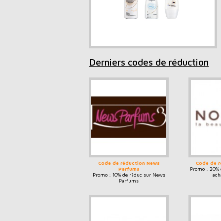
Derniers codes de réduction
Code de réduction News
Code de r
Parfums
Promo : 20% 
Promo : 10% de r?duc sur News
ach
Parfums