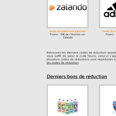
Code de réduction Zalando
Code de r
Promo : 10€ de r?duction sur
Promo : 
Zalando
Retrouvez les derniers codes de réduction ajoutés
vous suffit de saisir le code fourni, celui-ci s
plusieurs codes de réductions sont repertoriés e
les codes de réduction
Derniers bons de réduction