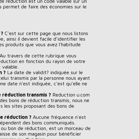
e réduction est un code valable sur un
s permet de faire des économies sur le
 ?
C'est sur cette page que nous listons
 ainsi il devient facile d'identifier les
les produits que vous avez l'habitude
Au travers de cette rubrique vous
réduction en fonction du rayon de votre
 valable.
n ?
La date de validit? indiquée sur le
celui transmis par la personne nous ayant
ne date n'est indiquée, c'est qu'elle ne
e réduction transmis ?
Reduction u.com
 des bons de réduction transmis, nous ne
rs les sites proposant des bons de
e réduction ?
Aucune fréquence n'est
 dépendent des bons communiqués.
ou bon de réduction, est un morceau de
aisse de son magasin pour bénéficier