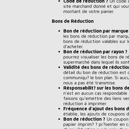
Code de réduction ?
Un code d
site marchand donné et qui vou
montant de votre panier.
Bons de Réduction
Bon de réduction par marque
les bons de réduction par marque,
bons de réduction valables sur 
d'acheter.
Bon de réduction par rayon ?
pourrez visualiser les bons de 
supermarché dans lequel ils sont
Validité des bons de réductio
détail du bon de réduction est 
communiqu? le bon plan. Si aucu
nous a pas été transmise.
Résponsabilit? sur les bons d
n'est en aucun cas respondable
faisons qu'emettre des liens ve
réduction à imprimer.
Fréquence d'ajout des bons d
établie, les ajouts de coupons
Bon de réduction ?
Un coupon 
papier imprim? ? pr?senter en c