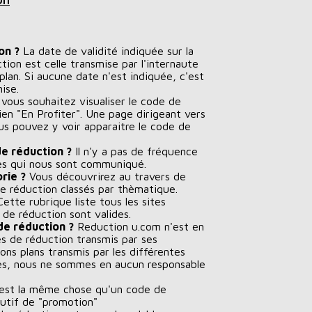
on ?
La date de validité indiquée sur la
tion est celle transmise par l'internaute
an. Si aucune date n'est indiquée, c'est
ise.
 vous souhaitez visualiser le code de
 lien "En Profiter". Une page dirigeant vers
ous pouvez y voir apparaitre le code de
e réduction ?
Il n'y a pas de fréquence
des qui nous sont communiqué.
rie ?
Vous découvrirez au travers de
e réduction classés par thèmatique.
ette rubrique liste tous les sites
 de réduction sont valides.
de réduction ?
Reduction u.com n'est en
s de réduction transmis par ses
ons plans transmis par les différentes
tes, nous ne sommes en aucun responsable
st la même chose qu'un code de
nutif de "promotion"