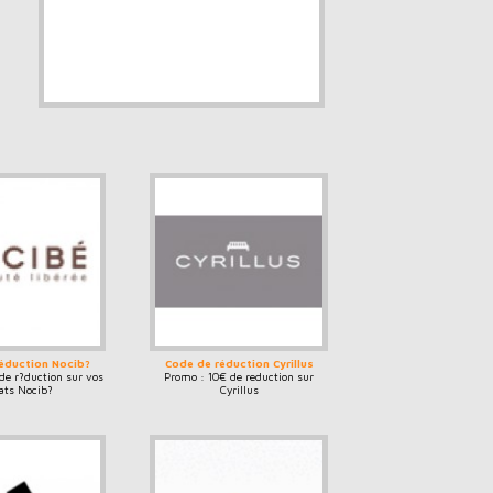
éduction Nocib?
Code de réduction Cyrillus
de r?duction sur vos
Promo : 10€ de reduction sur
ats Nocib?
Cyrillus